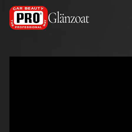
Glänzoat
Glänzoat